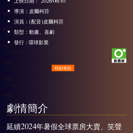
上映日期： 2026/06/30
導演：皮爾柯芬
演員：(配音)皮爾柯芬
類型：動畫、喜劇
發行 : 環球影業
時刻查詢
劇情簡介
延續2024年暑假全球票房大賣、笑聲