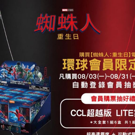
2026.08.05
更多資訊
inemas）
覺饗宴
，不斷的與時推進、更新硬體設備和