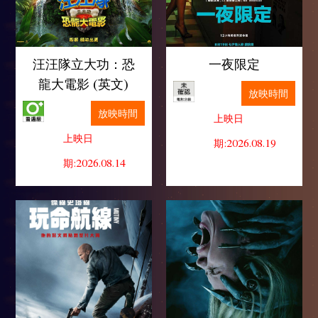
汪汪隊立大功：恐
一夜限定
龍大電影 (英文)
放映時間
放映時間
上映日
上映日
期:2026.08.19
期:2026.08.14