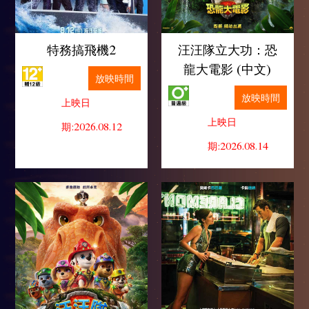
特務搞飛機2
汪汪隊立大功：恐
龍大電影 (中文)
放映時間
放映時間
上映日
上映日
期:2026.08.12
期:2026.08.14