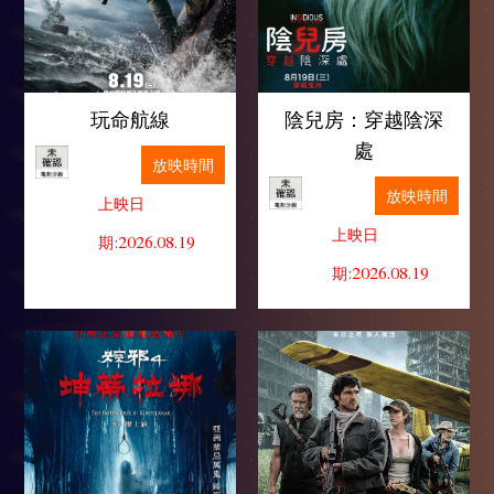
玩命航線
陰兒房：穿越陰深
處
放映時間
放映時間
上映日
上映日
期:2026.08.19
期:2026.08.19