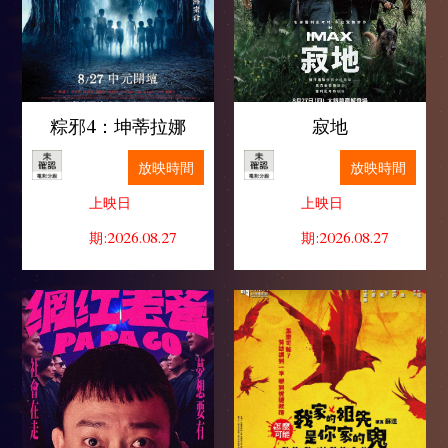
粽邪4：坤蒂拉娜
寂地
放映時間
放映時間
上映日
上映日
期:2026.08.27
期:2026.08.27