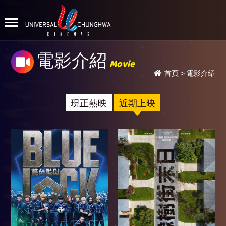
電影介紹
Movie
首頁
>
電影介紹
現正熱映
近期上映