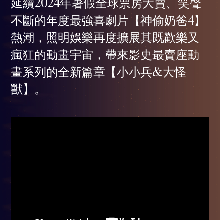
延續2024年暑假全球票房大賣、笑聲
不斷的年度最強喜劇片【神偷奶爸4】
熱潮，照明娛樂再度擴展其既歡樂又
瘋狂的動畫宇宙，帶來影史最賣座動
畫系列的全新篇章【小小兵&大怪
獸】。