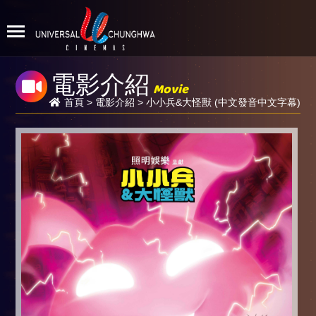
電影介紹
Movie
首頁
>
電影介紹
> 小小兵&大怪獸 (中文發音中文字幕)