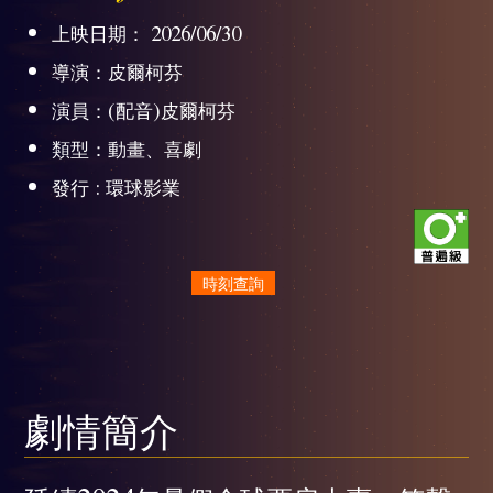
上映日期： 2026/06/30
導演：皮爾柯芬
演員：(配音)皮爾柯芬
類型：動畫、喜劇
發行 : 環球影業
時刻查詢
劇情簡介