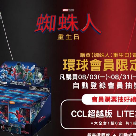
2026.08.05
更多資訊
inemas）
覺饗宴
，不斷的與時推進、更新硬體設備和