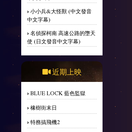
小小兵&大怪獸 (中文發音
中文字幕)
名偵探柯南 高速公路的墮天
使 (日文發音中文字幕)
近期上映
BLUE LOCK 藍色監獄
橡樹街末日
特務搞飛機2