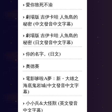
愛你致死不渝
劇場版 吉伊卡哇 人魚島的
秘密 (中文發音中文字幕)
劇場版 吉伊卡哇 人魚島的
秘密 (日文發音中文字幕)
你的名字。(日文)
奧德賽
電影哆啦A夢：新・大雄之
海底鬼岩城(中文發音中文字
幕)
小小兵&大怪獸 (英文發音
中文字幕)