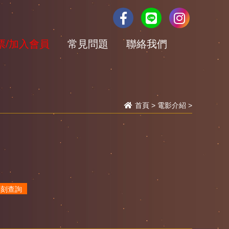
票/加入會員
常見問題
聯絡我們
首頁
>
電影介紹
>
時刻查詢