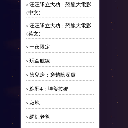
汪汪隊立大功：恐龍大電影
(中文)
汪汪隊立大功：恐龍大電影
(英文)
一夜限定
玩命航線
陰兒房：穿越陰深處
粽邪4：坤蒂拉娜
寂地
網紅老爸