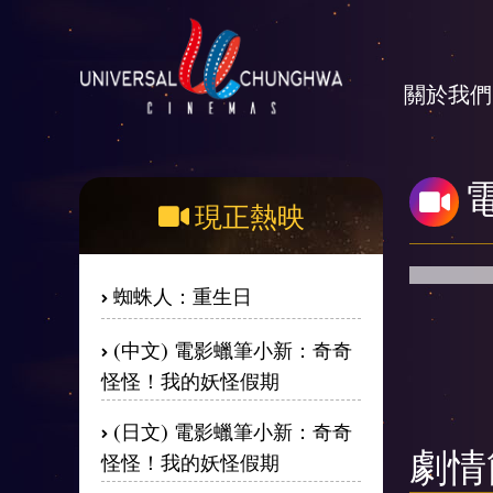
關於我們
現正熱映
蜘蛛人：重生日
(中文) 電影蠟筆小新：奇奇
怪怪！我的妖怪假期
(日文) 電影蠟筆小新：奇奇
怪怪！我的妖怪假期
劇情